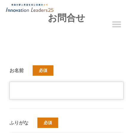
お問合せ
お名前
必須
ふりがな
必須